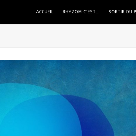
ACCUEIL
RHYZOM C’EST…
SORTIR DU