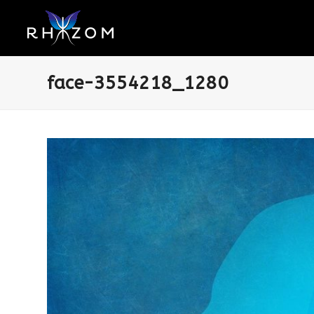
face-3554218_1280