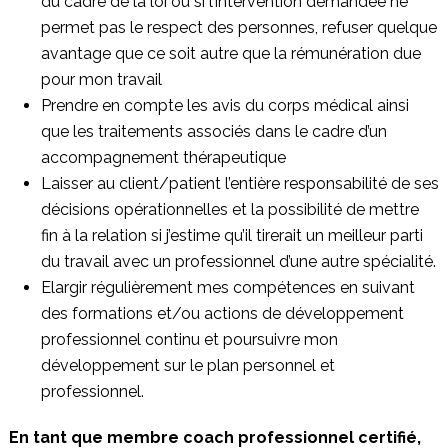
du cadre de la loi ou si l’intervention demandée ne
permet pas le respect des personnes, refuser quelque
avantage que ce soit autre que la rémunération due
pour mon travail
Prendre en compte les avis du corps médical ainsi
que les traitements associés dans le cadre d’un
accompagnement thérapeutique
Laisser au client/patient l’entière responsabilité de ses
décisions opérationnelles et la possibilité de mettre
fin à la relation si j’estime qu’il tirerait un meilleur parti
du travail avec un professionnel d’une autre spécialité.
Elargir régulièrement mes compétences en suivant
des formations et/ou actions de développement
professionnel continu et poursuivre mon
développement sur le plan personnel et
professionnel.
En tant que membre coach professionnel certifié,