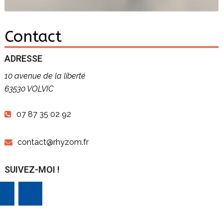
Contact
ADRESSE
10 avenue de la liberté
63530 VOLVIC
07 87 35 02 92
contact@rhyzom.fr
SUIVEZ-MOI !