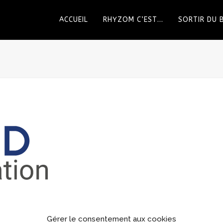
ACCUEIL
RHYZOM C’EST…
SORTIR DU
umbnail (150x150)
Gérer le consentement aux cookies