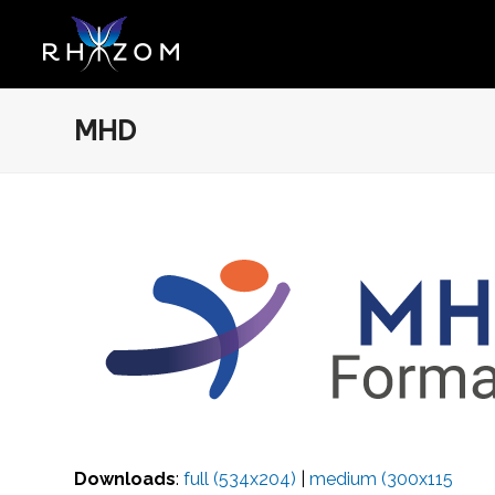
MHD
Downloads
:
full (534x204)
|
medium (300x115)
|
th