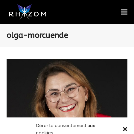
olga-morcuende
Gérer le consentement aux
cookies